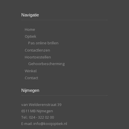
Navigatie
Home
Optiek
Pas online brillen
Contactlenzen
Hoortoestellen
Gehoorbescherming
Winkel
Contact
Nijmegen
van Welderenstraat 39
6511 MB Nijmegen
Tel.:
024 - 322 02 00
E-mail:
info@kooijoptiek.nl